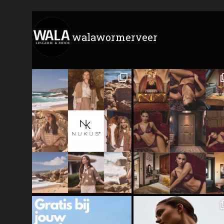
walawormerveer