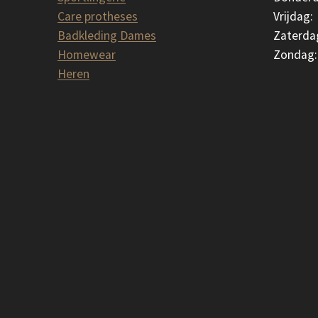
Care protheses
Vrijdag:
Badkleding Dames
Zaterda
Homewear
Zondag:
Heren