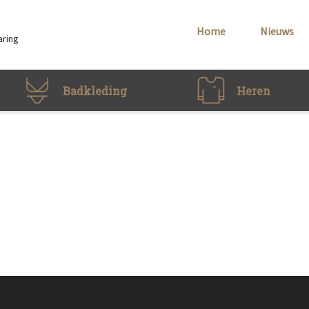
Home
Nieuws
aring
Badkleding
Heren