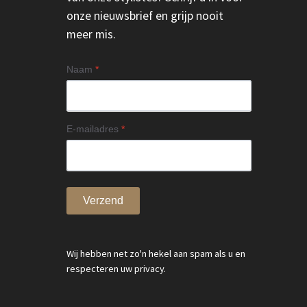
onze nieuwsbrief en grijp nooit
meer mis.
Naam
*
E-mailadres
*
Verzend
Wij hebben net zo'n hekel aan spam als u en
respecteren uw privacy.