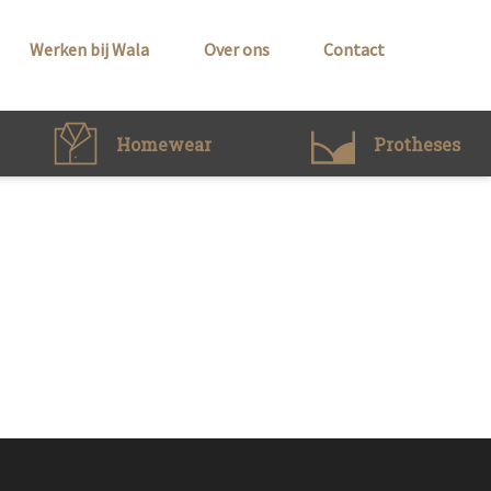
Werken bij Wala
Over ons
Contact
Homewear
Protheses