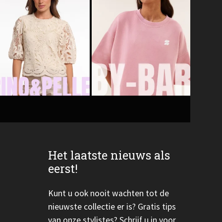
Het laatste nieuws als
eerst!
Kunt u ook nooit wachten tot de
nieuwste collectie er is? Gratis tips
van onze stylistes? Schrijf u in voor