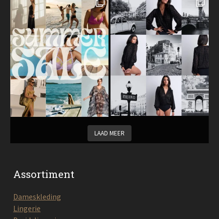
LAAD MEER
Assortiment
Dameskleding
Lingerie