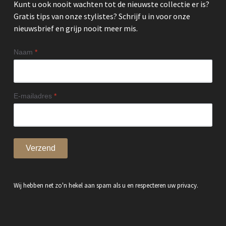
Kunt u ook nooit wachten tot de nieuwste collectie er is?
Gratis tips van onze stylistes? Schrijf u in voor onze
nieuwsbrief en grijp nooit meer mis.
Naam
*
E-mailadres
*
Verzend
Wij hebben net zo'n hekel aan spam als u en respecteren uw privacy.