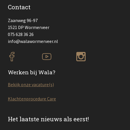
Contact
Zaanweg 96-97
1521 DP Wormerveer
075 628 36 26
info@walawormerveer.nl
Werken bij Wala?
Bekijk onze vacature(s)
Klachtenprocedure Care
Het laatste nieuws als eerst!