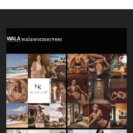
walawormerveer