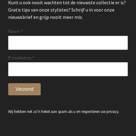
Kunt u ook nooit wachten tot de nieuwste collectie er is?
Gratis tips van onze stylistes? Schrijf u in voor onze
nieuwsbrief en grijp nooit meer mis.
Naam
*
E-mailadres
*
Verzend
Wij hebben net zo'n hekel aan spam als u en respecteren uw privacy.