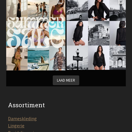
LAAD MEER
Assortiment
Dameskleding
Lingerie