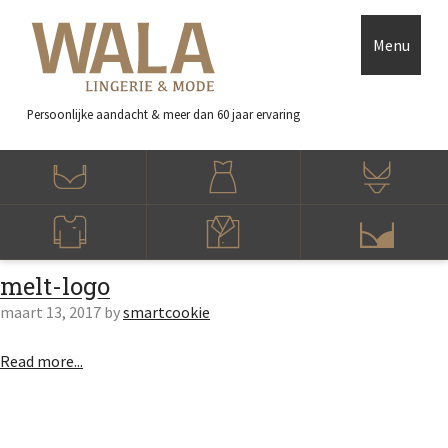
Skip to main content
Accessibility Feedback
Menu
Persoonlijke aandacht
& meer dan 60 jaar ervaring
melt-logo
maart 13, 2017
by
smartcookie
Read more...