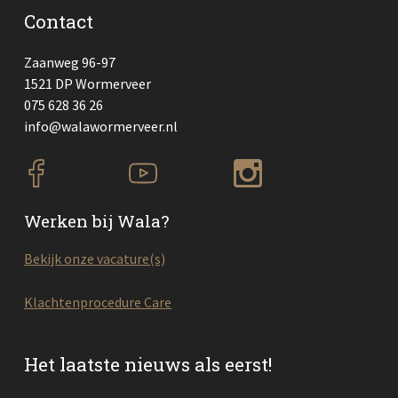
Contact
Zaanweg 96-97
1521 DP Wormerveer
075 628 36 26
info@walawormerveer.nl
Werken bij Wala?
Bekijk onze vacature(s)
Klachtenprocedure Care
Het laatste nieuws als eerst!