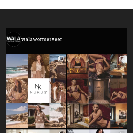
walawormerveer