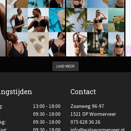
LAAD MEER
ngstijden
Contact
g:
13:00 - 18:00
Zaanweg 96-97
:
09:30 - 18:00
1521 DP Wormerveer
ag:
09:30 - 18:00
075 628 36 26
ag:
09:30 - 18:00
info@walawormerveer.nl