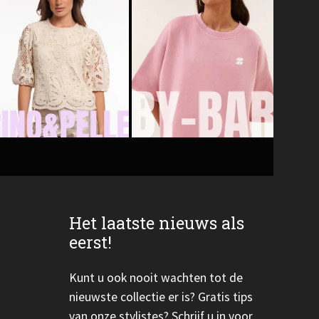
Het laatste nieuws als
eerst!
Kunt u ook nooit wachten tot de
nieuwste collectie er is? Gratis tips
van onze stylistes? Schrijf u in voor