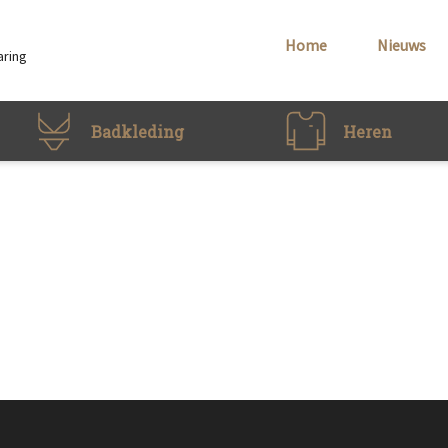
Home
Nieuws
aring
Badkleding
Heren