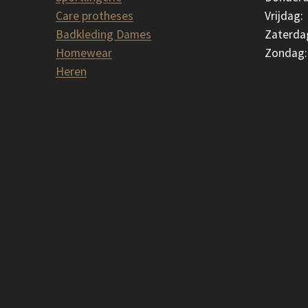
Care protheses
Vrijdag:
Badkleding Dames
Zaterda
Homewear
Zondag:
Heren