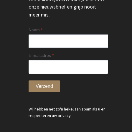
onze nieuwsbrief en grijp nooit
meer mis.
Naam
*
E-mailadres
*
Verzend
Wij hebben net zo'n hekel aan spam als u en
respecteren uw privacy.