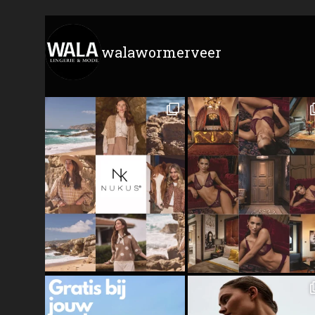
walawormerveer