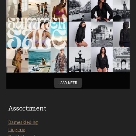
LAAD MEER
Assortiment
Dameskleding
Lingerie