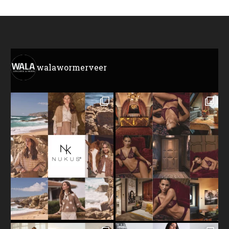
walawormerveer