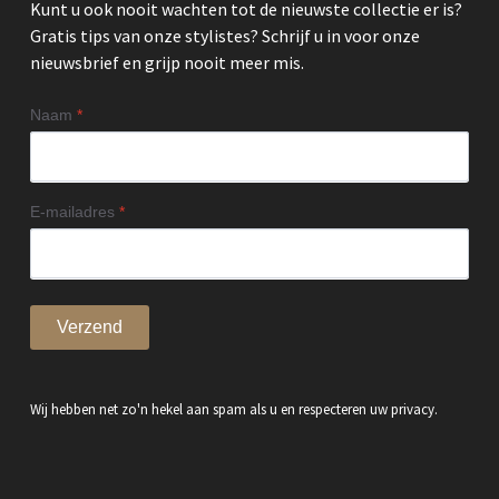
Kunt u ook nooit wachten tot de nieuwste collectie er is?
Gratis tips van onze stylistes? Schrijf u in voor onze
nieuwsbrief en grijp nooit meer mis.
Naam
*
E-mailadres
*
Verzend
Wij hebben net zo'n hekel aan spam als u en respecteren uw privacy.