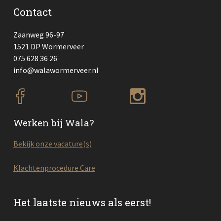
Contact
Zaanweg 96-97
1521 DP Wormerveer
075 628 36 26
info@walawormerveer.nl
Werken bij Wala?
Bekijk onze vacature(s)
Klachtenprocedure Care
Het laatste nieuws als eerst!