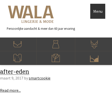
Skip to main content
Accessibility Feedback
Menu
Persoonlijke aandacht
& meer dan 60 jaar ervaring
after-eden
maart 9, 2017
by
smartcookie
Read more...