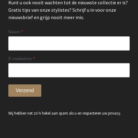
Kunt u ook nooit wachten tot de nieuwste collectie er is?
Gratis tips van onze stylistes? Schrijf u in voor onze
nieuwsbrief en grijp nooit meer mis.
Naam
*
E-mailadres
*
Verzend
Wij hebben net zo'n hekel aan spam als u en respecteren uw privacy.