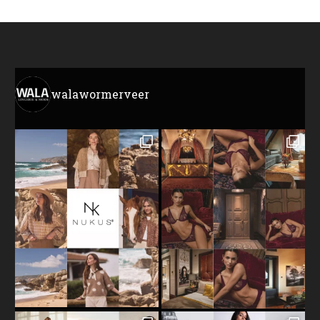
walawormerveer