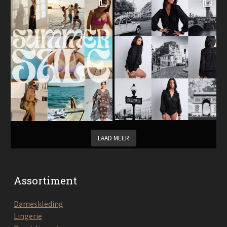
LAAD MEER
Assortiment
Dameskleding
Lingerie