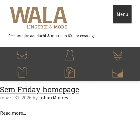
Skip to main content
Accessibility Feedback
Menu
Persoonlijke aandacht
& meer dan 60 jaar ervaring
Sem Friday homepage
maart 31, 2026
by
Johan Muijres
Read more...