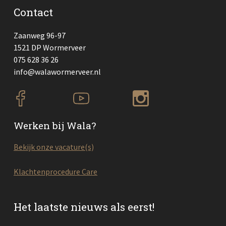
Contact
Zaanweg 96-97
1521 DP Wormerveer
075 628 36 26
info@walawormerveer.nl
Werken bij Wala?
Bekijk onze vacature(s)
Klachtenprocedure Care
Het laatste nieuws als eerst!