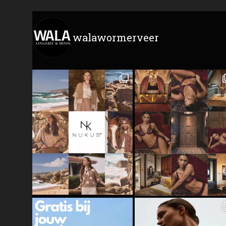
walawormerveer