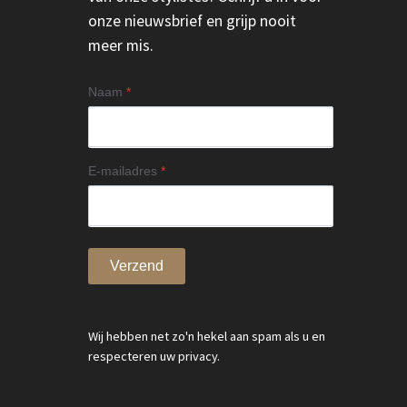
onze nieuwsbrief en grijp nooit
meer mis.
Naam
*
E-mailadres
*
Verzend
Wij hebben net zo'n hekel aan spam als u en
respecteren uw privacy.