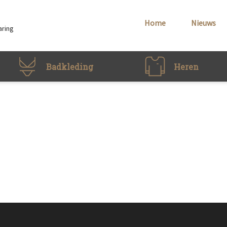
Home
Nieuws
aring
Badkleding
Heren