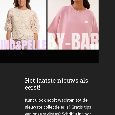
Het laatste nieuws als
eerst!
Kunt u ook nooit wachten tot de
nieuwste collectie er is? Gratis tips
van onze stylistes? Schrijf u in voor