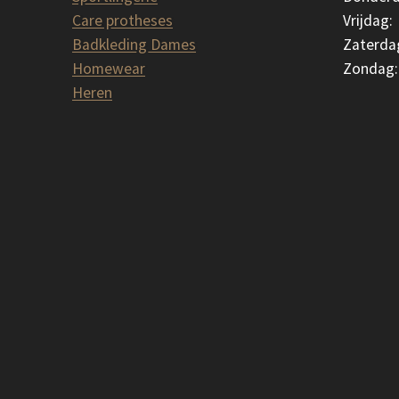
Care protheses
Vrijdag:
Badkleding Dames
Zaterda
Homewear
Zondag:
Heren