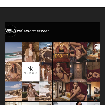
walawormerveer