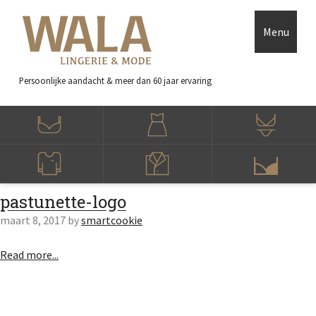
Skip to main content
Accessibility Feedback
Menu
Persoonlijke aandacht
& meer dan 60 jaar ervaring
pastunette-logo
maart 8, 2017
by
smartcookie
Read more...