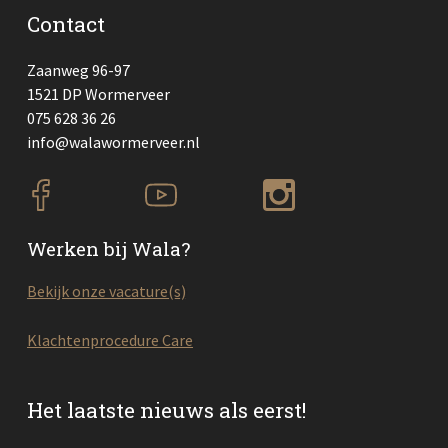
Contact
Zaanweg 96-97
1521 DP Wormerveer
075 628 36 26
info@walawormerveer.nl
Werken bij Wala?
Bekijk onze vacature(s)
Klachtenprocedure Care
Het laatste nieuws als eerst!