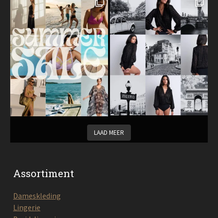
LAAD MEER
Assortiment
Dameskleding
Lingerie