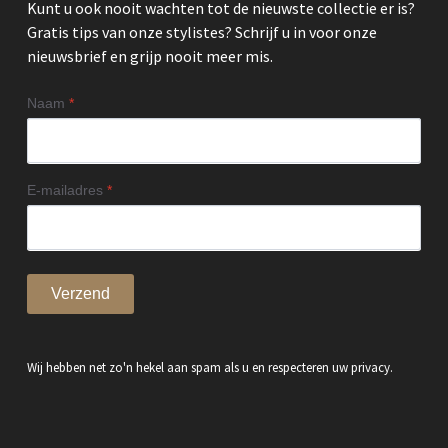
Kunt u ook nooit wachten tot de nieuwste collectie er is?
Gratis tips van onze stylistes? Schrijf u in voor onze
nieuwsbrief en grijp nooit meer mis.
Naam
*
E-mailadres
*
Verzend
Wij hebben net zo'n hekel aan spam als u en respecteren uw privacy.