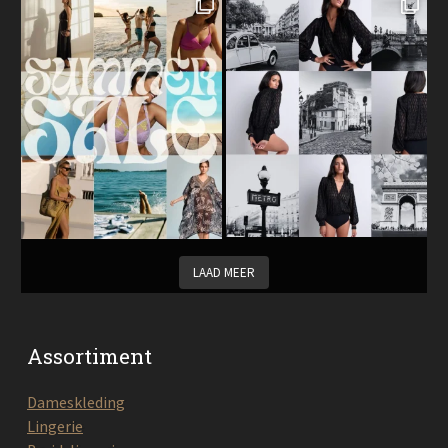
LAAD MEER
Assortiment
Dameskleding
Lingerie