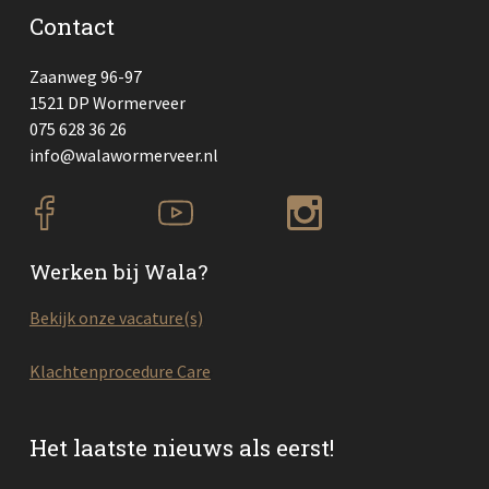
Contact
Zaanweg 96-97
1521 DP Wormerveer
075 628 36 26
info@walawormerveer.nl
Werken bij Wala?
Bekijk onze vacature(s)
Klachtenprocedure Care
Het laatste nieuws als eerst!