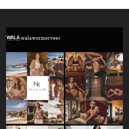
walawormerveer