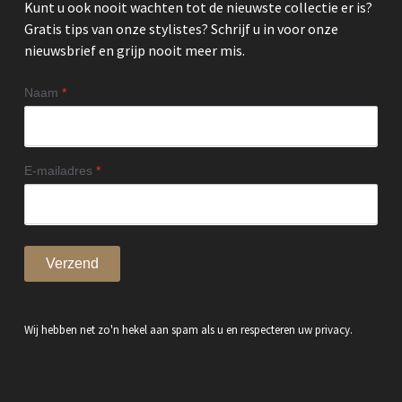
Kunt u ook nooit wachten tot de nieuwste collectie er is?
Gratis tips van onze stylistes? Schrijf u in voor onze
nieuwsbrief en grijp nooit meer mis.
Naam
*
E-mailadres
*
Verzend
Wij hebben net zo'n hekel aan spam als u en respecteren uw privacy.