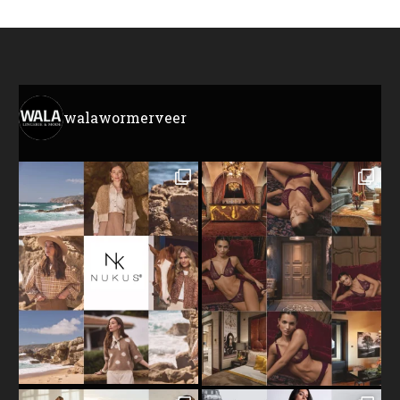
walawormerveer