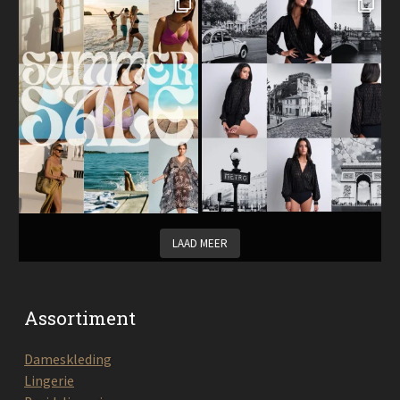
LAAD MEER
Assortiment
Dameskleding
Lingerie