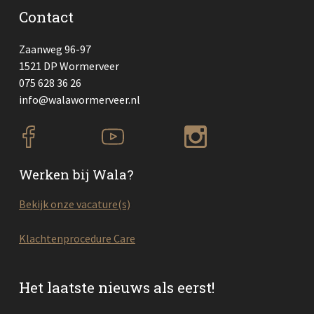
Contact
Zaanweg 96-97
1521 DP Wormerveer
075 628 36 26
info@walawormerveer.nl
Werken bij Wala?
Bekijk onze vacature(s)
Klachtenprocedure Care
Het laatste nieuws als eerst!