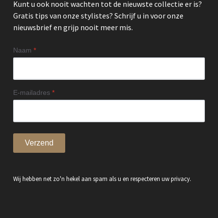
Kunt u ook nooit wachten tot de nieuwste collectie er is?
Gratis tips van onze stylistes? Schrijf u in voor onze
nieuwsbrief en grijp nooit meer mis.
Naam
*
E-mailadres
*
Verzend
Wij hebben net zo'n hekel aan spam als u en respecteren uw privacy.