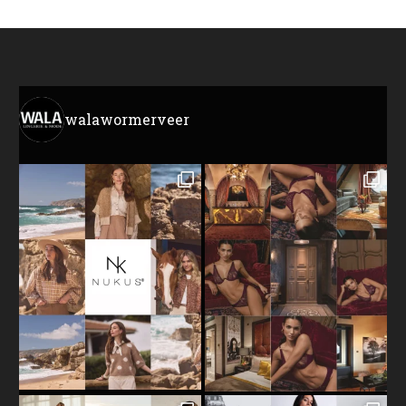
walawormerveer