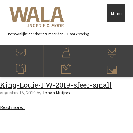
Skip to main content
Accessibility Feedback
Menu
Persoonlijke aandacht
& meer dan 60 jaar ervaring
King-Louie-FW-2019-sfeer-small
augustus 15, 2019
by
Johan Muijres
Read more...