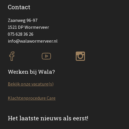
Contact
Zaanweg 96-97
1521 DP Wormerveer
075 628 36 26
info@walawormerveer.nl
Werken bij Wala?
Bekijk onze vacature(s)
Klachtenprocedure Care
Het laatste nieuws als eerst!