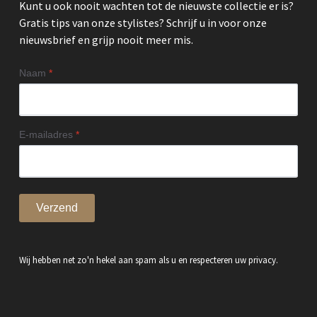
Kunt u ook nooit wachten tot de nieuwste collectie er is?
Gratis tips van onze stylistes? Schrijf u in voor onze
nieuwsbrief en grijp nooit meer mis.
Naam
*
E-mailadres
*
Verzend
Wij hebben net zo'n hekel aan spam als u en respecteren uw privacy.