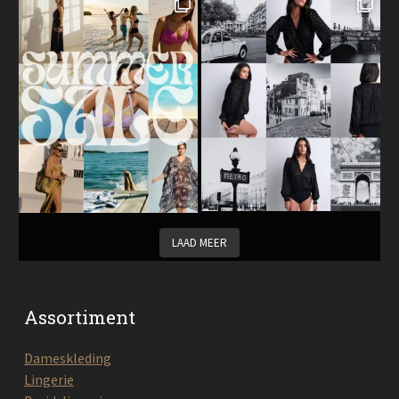
LAAD MEER
Assortiment
Dameskleding
Lingerie