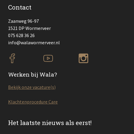
Contact
Zaanweg 96-97
1521 DP Wormerveer
075 628 36 26
info@walawormerveer.nl
Werken bij Wala?
Bekijk onze vacature(s)
Klachtenprocedure Care
Het laatste nieuws als eerst!