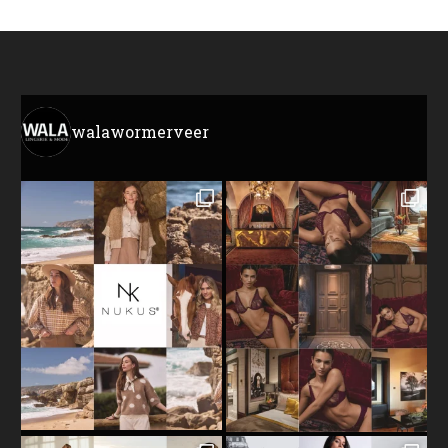
walawormerveer