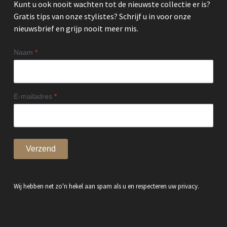
Kunt u ook nooit wachten tot de nieuwste collectie er is?
Gratis tips van onze stylistes? Schrijf u in voor onze
nieuwsbrief en grijp nooit meer mis.
Naam
*
E-mailadres
*
Verzend
Wij hebben net zo'n hekel aan spam als u en respecteren uw privacy.