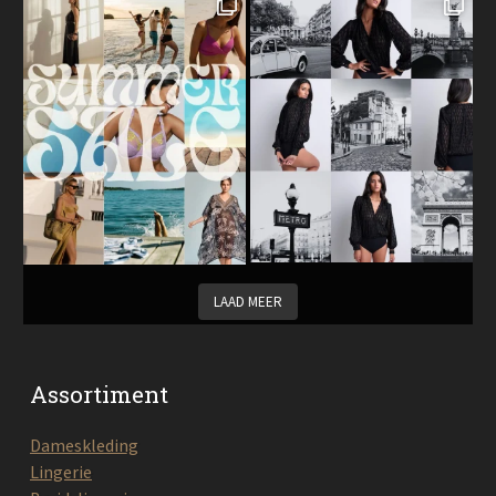
LAAD MEER
Assortiment
Dameskleding
Lingerie