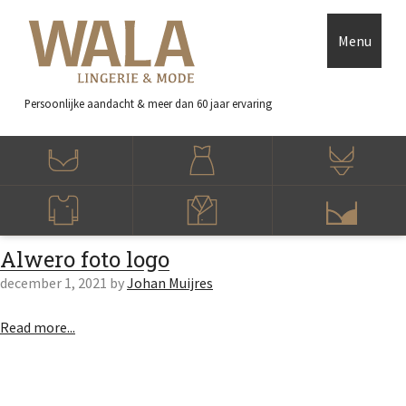
Skip to main content
Accessibility Feedback
Menu
Persoonlijke aandacht
& meer dan 60 jaar ervaring
Alwero foto logo
december 1, 2021
by
Johan Muijres
Read more...