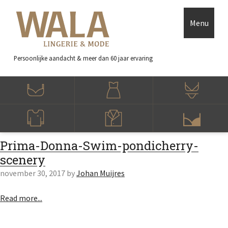
Skip to main content
Accessibility Feedback
Menu
Persoonlijke aandacht
& meer dan 60 jaar ervaring
Prima-Donna-Swim-pondicherry-
scenery
november 30, 2017
by
Johan Muijres
Read more...