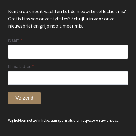
Kunt u ook nooit wachten tot de nieuwste collectie er is?
Gratis tips van onze stylistes? Schrijf u in voor onze
nieuwsbrief en grijp nooit meer mis.
Naam
*
E-mailadres
*
Verzend
Wij hebben net zo'n hekel aan spam als u en respecteren uw privacy.