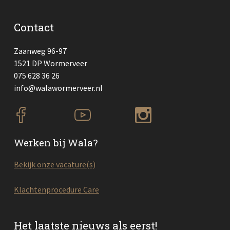
Contact
Zaanweg 96-97
1521 DP Wormerveer
075 628 36 26
info@walawormerveer.nl
Werken bij Wala?
Bekijk onze vacature(s)
Klachtenprocedure Care
Het laatste nieuws als eerst!