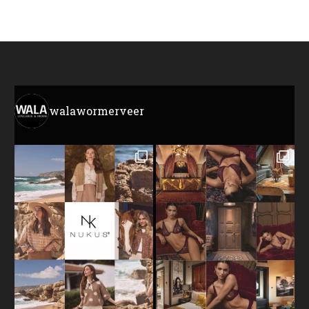
walawormerveer