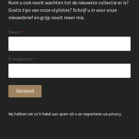
Kunt u ook nooit wachten tot de nieuwste collectie er is?
Gratis tips van onze stylistes? Schrijf u in voor onze
nieuwsbrief en grijp nooit meer mis.
Naam
*
E-mailadres
*
Verzend
Wij hebben net zo'n hekel aan spam als u en respecteren uw privacy.