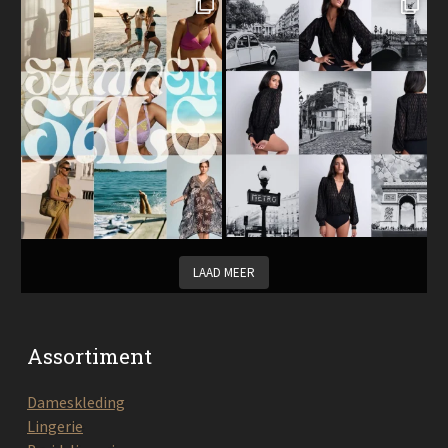
LAAD MEER
Assortiment
Dameskleding
Lingerie