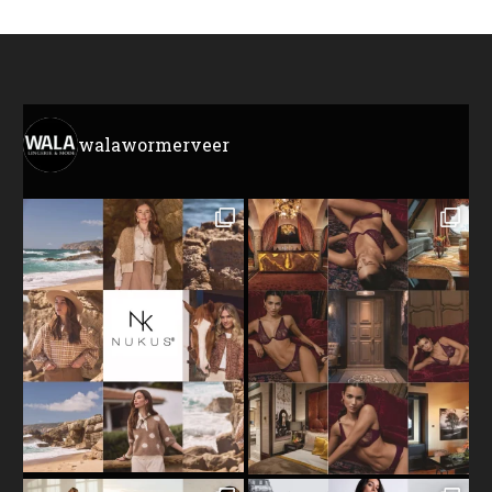
walawormerveer