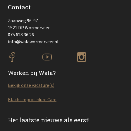
Contact
Zaanweg 96-97
1521 DP Wormerveer
075 628 36 26
info@walawormerveer.nl
Werken bij Wala?
Bekijk onze vacature(s)
Klachtenprocedure Care
Het laatste nieuws als eerst!