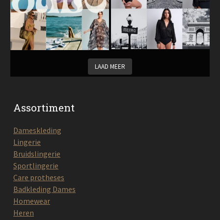
LAAD MEER
Assortiment
Dameskleding
Lingerie
Bruidslingerie
Sportlingerie
Care protheses
Badkleding Dames
Homewear
Heren