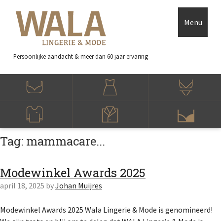
Skip to main content
Accessibility Feedback
Menu
Persoonlijke aandacht
& meer dan 60 jaar ervaring
Tag: mammacare...
Modewinkel Awards 2025
april 18, 2025
by
Johan Muijres
Modewinkel Awards 2025 Wala Lingerie & Mode is genomineerd!