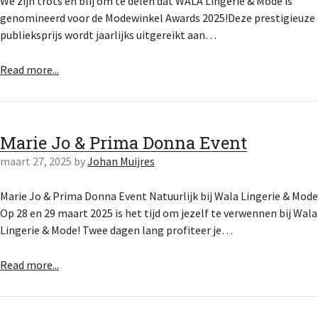
We zijn trots en blij om te delen dat WALA Lingerie & Mode is
genomineerd voor de Modewinkel Awards 2025!Deze prestigieuze
publieksprijs wordt jaarlijks uitgereikt aan…
Read more...
Marie Jo & Prima Donna Event
maart 27, 2025
by
Johan Muijres
Marie Jo & Prima Donna Event Natuurlijk bij Wala Lingerie & Mode
Op 28 en 29 maart 2025 is het tijd om jezelf te verwennen bij Wala
Lingerie & Mode! Twee dagen lang profiteer je…
Read more...