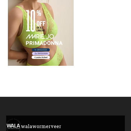
walawormerveer