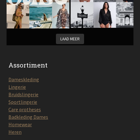
LAAD MEER
Assortiment
Dameskleding
Lingerie
Bruidslingerie
Sportlingerie
Care protheses
Badkleding Dames
Homewear
Heren