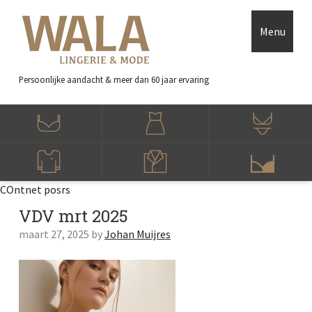
Skip to main content
Accessibility Feedback
Menu
Persoonlijke aandacht
& meer dan 60 jaar ervaring
COntnet posrs
VDV mrt 2025
maart 27, 2025
by
Johan Muijres