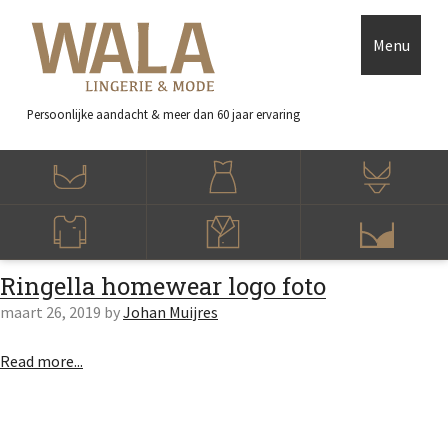
Skip to main content
Accessibility Feedback
Menu
Persoonlijke aandacht
& meer dan 60 jaar ervaring
Ringella homewear logo foto
maart 26, 2019
by
Johan Muijres
Read more...