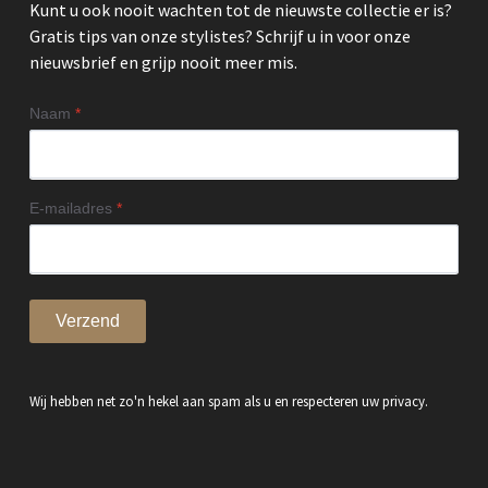
Kunt u ook nooit wachten tot de nieuwste collectie er is?
Gratis tips van onze stylistes? Schrijf u in voor onze
nieuwsbrief en grijp nooit meer mis.
Naam
*
E-mailadres
*
Verzend
Wij hebben net zo'n hekel aan spam als u en respecteren uw privacy.