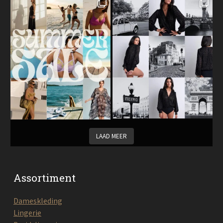
LAAD MEER
Assortiment
Dameskleding
Lingerie