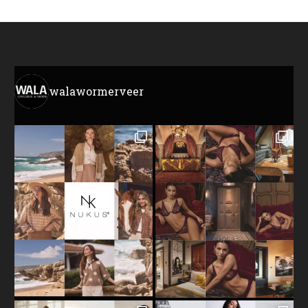
walawormerveer