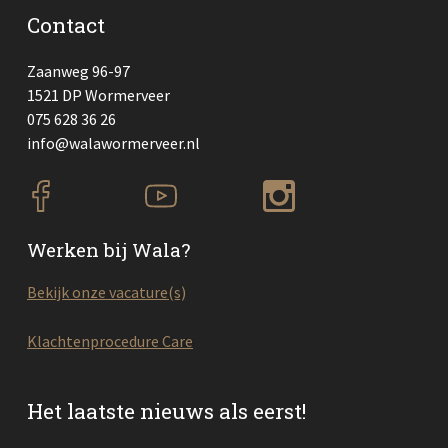
Contact
Zaanweg 96-97
1521 DP Wormerveer
075 628 36 26
info@walawormerveer.nl
Werken bij Wala?
Bekijk onze vacature(s)
Klachtenprocedure Care
Het laatste nieuws als eerst!