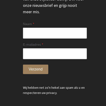
onze nieuwsbrief en grijp nooit
meer mis.
Naam
*
E-mailadres
*
Verzend
Wij hebben net zo'n hekel aan spam als u en
respecteren uw privacy.