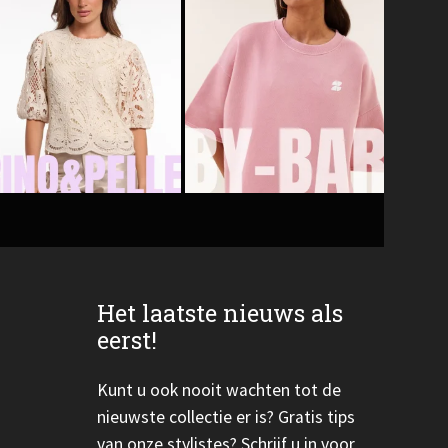
Het laatste nieuws als
eerst!
Kunt u ook nooit wachten tot de
nieuwste collectie er is? Gratis tips
van onze stylistes? Schrijf u in voor