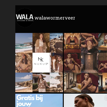
walawormerveer