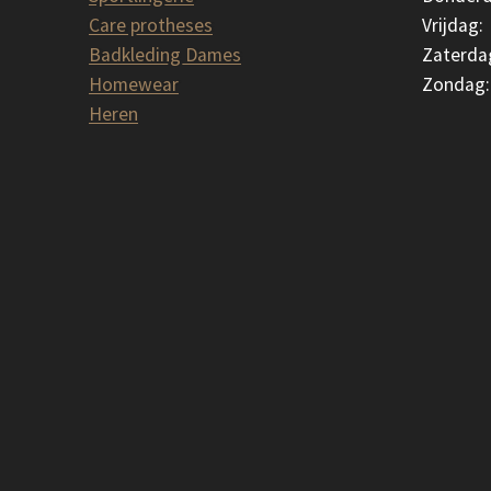
Care protheses
Vrijdag:
Badkleding Dames
Zaterda
Homewear
Zondag:
Heren