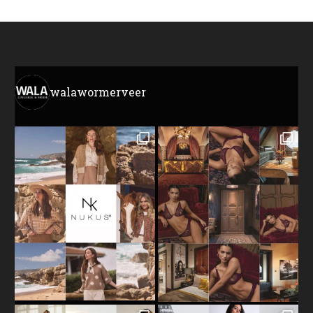
walawormerveer