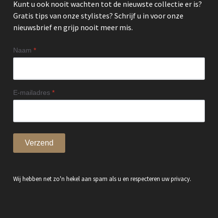
Kunt u ook nooit wachten tot de nieuwste collectie er is?
Gratis tips van onze stylistes? Schrijf u in voor onze
nieuwsbrief en grijp nooit meer mis.
Naam
*
E-mailadres
*
Verzend
Wij hebben net zo'n hekel aan spam als u en respecteren uw privacy.