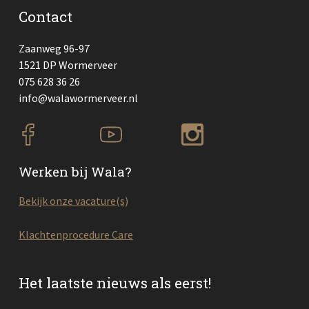
Contact
Zaanweg 96-97
1521 DP Wormerveer
075 628 36 26
info@walawormerveer.nl
Werken bij Wala?
Bekijk onze vacature(s)
Klachtenprocedure Care
Het laatste nieuws als eerst!