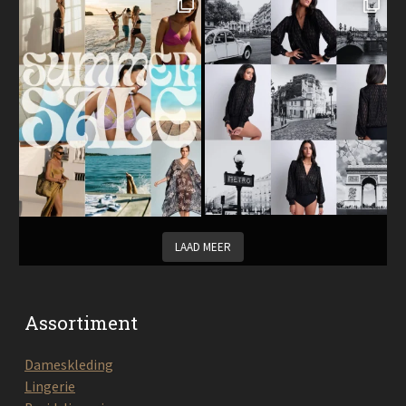
LAAD MEER
Assortiment
Dameskleding
Lingerie